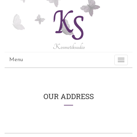
Menu
Toggle
navigati
OUR ADDRESS